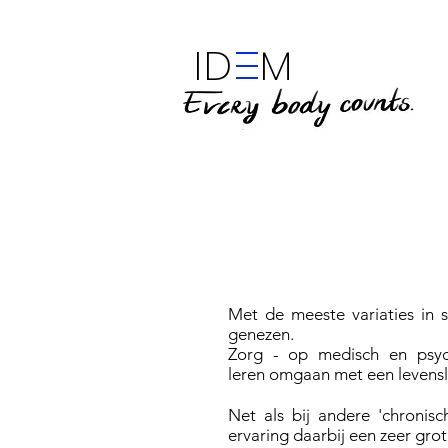
ID M
Met de meeste variaties in 
genezen.
Zorg - op medisch en psycho
leren omgaan met een levensl
Net als bij andere 'chroni
ervaring daarbij een zeer grot