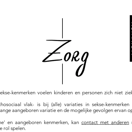
L I C
sekse-kenmerken voelen kinderen en personen zich niet zie
sociaal vlak- is bij (alle) variaties in sekse-kenmerke
ange aangeboren variatie en de mogelijke gevolgen ervan op
sche' en aangeboren kenmerken, kan
contact met anderen
m
e rol spelen.