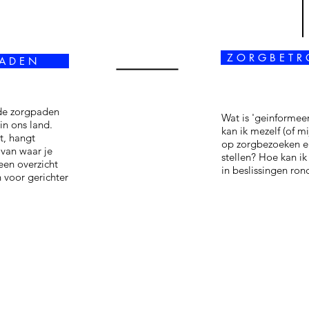
Z O R G B E T R 
 A D E N
de zorgpaden
Wat is 'geinforme
in ons land.
kan ik mezelf (of m
t, hangt
op zorgbezoeken en
van waar je
stellen? Hoe kan i
en overzicht
in beslissingen ron
n voor gerichter
EN
ZORG
LEEFOMGEVING
RECHTEN
Maatschappij
erken
Gezondheid
Gelijke kanse
& welzijn
Gezin & familie
en
Mensenrecht
Zorgbeslissingen
Vrienden & partner
Geslachtsregis
Verenigingen &
e
Zorgpaden
Discriminatie
contact
Betrokkenheid