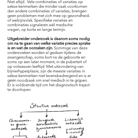
Niet altijd. Vele combinaties of variaties op
sekse-kenmerken die minder vaak voorkomen
dan andere combinaties of variaties, brengen
geen problemen met zich mee op gezondheid-
of welzijnsvlak. Specifieke variaties en
combinaties signaleren wél medische
vragen, op korte en lange termijn.
Uitgebreider onderzoek is daarom soms nodig
om na te gaan van welke variatie precies sprake
is en wat de oorzaken zijn.
Sommige van deze
onderzoeken worden al gedaan tijdens de
zwangerschap, soms kort na de geboorte en
soms op een later moment, in de puberteit of
op volwassen leeftijd. Met uitzondering van
bijnierhyperplasie, zijn de meeste variaties in
sekse-kenmerken niet levensbedreigend en is er
géén noodzaak om snel medisch in te grijpen.
Er is voldoende tijd om het diagnostisch traject
te doorlopen.