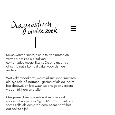
Sekse-kenmerken zijn er in tal van maten en
vormen, net zoals er tal van
combinaties mogelijk zijn. De ene maat, vorm
of combinatie komt al vaker voor dan de
andere.
Wat vaker voorkomt, wordt al snel door mensen
als 'typisch' of ‘normaal’ gezien of als de ‘norm’
beschouwd, en iets waar we ons geen verdere
vragen bij hoeven stellen.
Omgekeerd zien we iets wat minder vaak
voorkomt als minder 'typisch' en 'normaal', en
soms zelfs als een probleem. Maar hoeft het
dat ook te zijn?