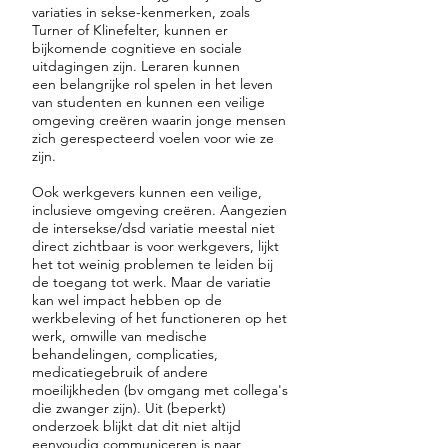
variaties in sekse-kenmerken, zoals
Turner of Klinefelter, kunnen er
bijkomende cognitieve en sociale
uitdagingen zijn. Leraren kunnen
een belangrijke rol spelen in het leven
van studenten en kunnen een veilige
omgeving creëren waarin jonge mensen
zich gerespecteerd voelen voor wie ze
zijn.
Ook werkgevers kunnen een veilige,
inclusieve omgeving creëren. Aangezien
de intersekse/dsd variatie meestal niet
direct zichtbaar is voor werkgevers, lijkt
het tot weinig problemen te leiden bij
de toegang tot werk. Maar de variatie
kan wel impact hebben op de
werkbeleving of het functioneren op het
werk, omwille van medische
behandelingen, complicaties,
medicatiegebruik of andere
moeilijkheden (bv omgang met collega's
die zwanger zijn). Uit (beperkt)
onderzoek blijkt dat dit niet altijd
eenvoudig communiceren is naar