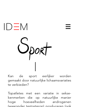
ID M
Kan de sport eerlijker worden
gemaakt door natuurlijke lichaamsvariaties
te verbieden?
Topatletes met een variatie in sekse-
kenmerken die op natuurlijke manier
hoge hoeveelheden androgenen
(waaronder testosteron) produceren (ook