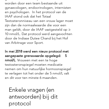
worden door een team bestaande uit
gynaecologen, endocrinologen, internisten
en psychologen. In het protocol van de
IAAF stond ook dat het Totaal
Testosteronniveau van een vrouw lager moet
zijn dan de normaalwaarde die voor een
man geldt, door de IAAF vastgesteld op ≥
10 nmol/L. Dat protocol werd aangevochten
door de Indiase Dutee Chand bij het Hof
van Arbitrage voor Sport.
In mei 2018 werd een nieuw protocol met
aangepaste grenswaarde opgelegd: 5
nmol/L
. Vrouwen met een te hoge
testosteronspiegel moeten medicatie
nemen om hun natuurlijke hormoonspiegel
te verlagen tot het onder de 5 nmol/L valt
en dit voor ten minste 6 maanden.
Enkele vragen (en
antwoorden) bij dit
protocol