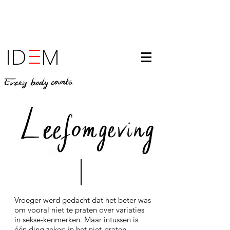
ID M
Vroeger werd gedacht dat het beter was
om vooral niet te praten over variaties
in sekse-kenmerken. Maar intussen is
één ding zeker: in het niet-praten