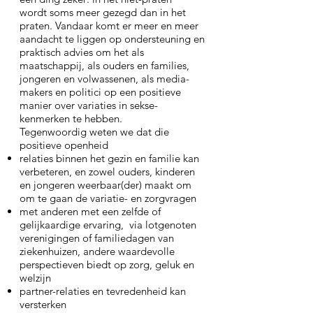
wordt soms meer gezegd dan in het
praten. Vandaar komt er meer en meer
aandacht te liggen op ondersteuning en
praktisch advies om het als
maatschappij, als ouders en families,
jongeren en volwassenen, als media-
makers en politici op een positieve
manier over variaties in sekse-
kenmerken te hebben.
Tegenwoordig weten we dat die
positieve openheid
relaties binnen het gezin en familie kan
verbeteren, en zowel ouders, kinderen
en jongeren weerbaar(der) maakt om
om te gaan de variatie- en zorgvragen
met anderen met een zelfde of
gelijkaardige ervaring, via lotgenoten
verenigingen of familiedagen van
ziekenhuizen, andere waardevolle
perspectieven biedt op zorg, geluk en
welzijn
partner-relaties en tevredenheid kan
versterken