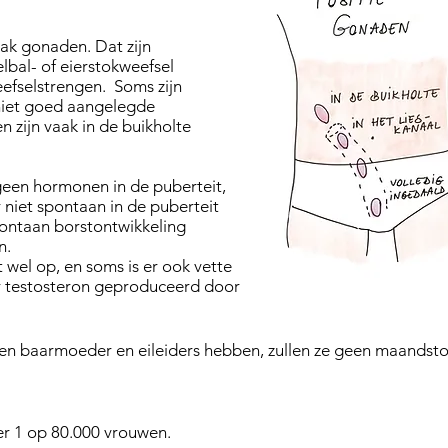
eak gonaden. Dat zijn
elbal- of eierstokweefsel
efselstrengen. Soms zijn
niet goed aangelegde
n zijn vaak in de buikholte
en hormonen in de puberteit,
niet spontaan in de puberteit
spontaan borstontwikkeling
n.
wel op, en soms is er ook vette
r testosteron geproduceerd door
en baarmoeder en eileiders hebben, zullen ze geen maandsto
er 1 op 80.000 vrouwen.