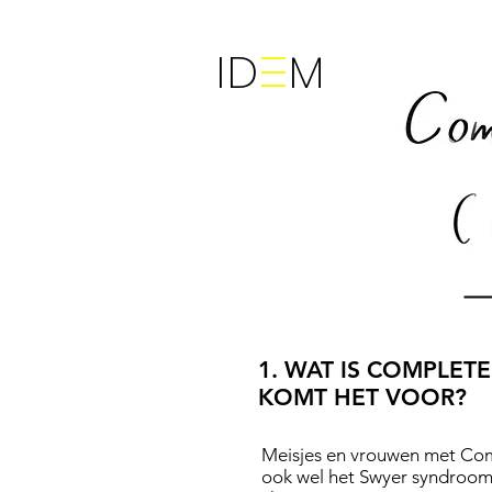
ID M
1. WAT IS COMPLE
KOMT HET VOOR?
Meisjes en vrouwen met Co
ook wel het Swyer syndroo