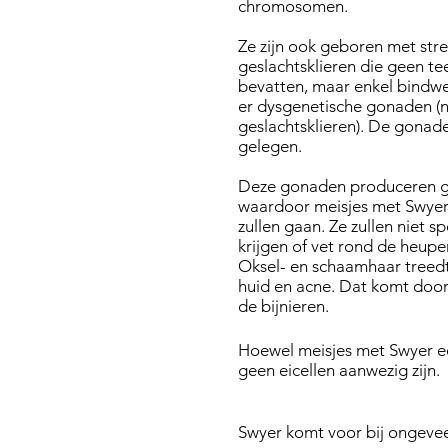
chromosomen.
Ze zijn ook geboren met str
geslachtsklieren die geen te
bevatten, maar enkel bindwe
er dysgenetische gonaden (
geslachtsklieren). De gonade
gelegen.
Deze gonaden produceren ge
waardoor meisjes met Swyer 
zullen gaan. Ze zullen niet 
krijgen of vet rond de heupe
Oksel- en schaamhaar treedt 
huid en acne. Dat komt doo
de bijnieren.
Hoewel meisjes met Swyer e
geen eicellen aanwezig zijn.
Swyer komt voor bij ongeve