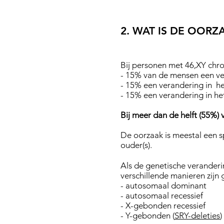
2. WAT IS DE OOR
Bij personen met 46,XY ch
- 15% van de mensen een ve
- 15% een verandering in h
- 15% een verandering in 
Bij meer dan de helft (55%
De oorzaak is meestal een s
ouder(s).
Als de genetische verander
verschillende manieren zijn
- autosomaal dominant
- autosomaal recessief
- X-gebonden recessief
- Y-gebonden (
SRY-deleties
)