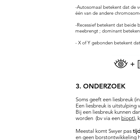
-Autosomaal betekent dat de v
één van de andere chromosom
-Recessief betekent dat beide 
meebrengt ; dominant betekent
- X of Y gebonden betekent da
3. ONDERZOEK
Soms geeft een liesbreuk (i
Een liesbreuk is uitstulping
Bij een liesbreuk kunnen d
worden (bv via een
biopt
),
Meestal komt Swyer pas
tij
en geen borstontwikkeling 