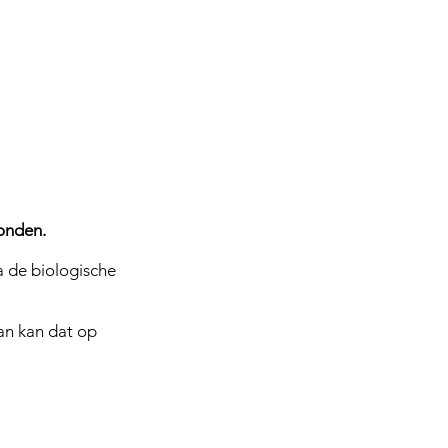
vonden.
a de biologische
an kan dat op