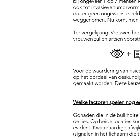
bij ongeveer 1 op 7 mensen l
ook tot invasieve tumorvormi
dat er géén ongewenste celd
weggenomen. Nu komt men daa
Ter vergelijking: Vrouwen heb
vrouwen zullen artsen voorst
Voor de waardering van risic
op het oordeel van deskundi
gemaakt worden. Deze keuzes
Welke factoren spelen nog e
Gonaden die in de buikholte
de lies. Op beide locaties k
evident. Kwaadaardige afwij
(signalen in het lichaam) die