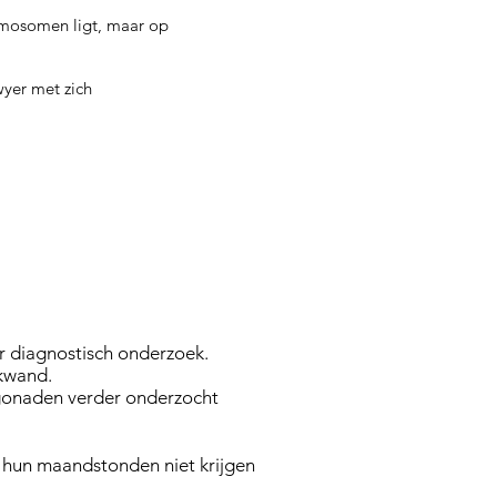
omosomen ligt, maar op
wyer met zich
r diagnostisch onderzoek.
ikwand.
 gonaden verder onderzocht
 hun maandstonden niet krijgen