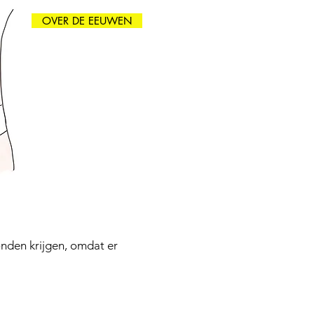
OVER DE EEUWEN
nden krijgen, omdat er