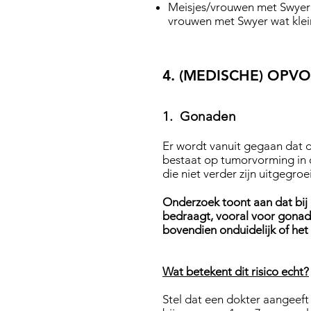
Meisjes/vrouwen met Swye
vrouwen met Swyer
wat klei
4. (MEDISCHE) OPV
1. Gonaden
Er wordt vanuit gegaan dat 
bestaat op tumorvorming in d
die niet verder zijn uitgegroe
Onderzoek toont aan dat bij
bedraagt, vooral voor gonaden
bovendien onduidelijk of het 
Wat betekent dit risico echt?
Stel dat een dokter aangeeft