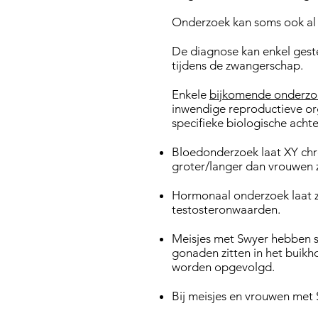
Onderzoek kan soms ook a
De diagnose kan enkel ges
tijdens de zwangerschap.
Enkele
bijkomende onderzo
inwendige reproductieve or
specifieke biologische acht
Bloedonderzoek laat XY ch
groter/langer dan vrouwen 
Hormonaal onderzoek laat zi
testosteronwaarden.
Meisjes met Swyer hebben s
gonaden zitten in het buikho
worden opgevolgd.
Bij meisjes en vrouwen met 