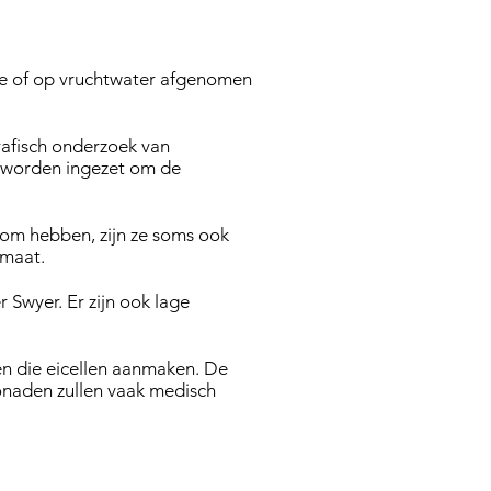
e of op vruchtwater afgenomen
rafisch onderzoek van
 worden ingezet om de
m hebben, zijn ze soms ook
nmaat.
 Swyer. Er zijn ook lage
n die eicellen aanmaken. De
gonaden zullen vaak medisch