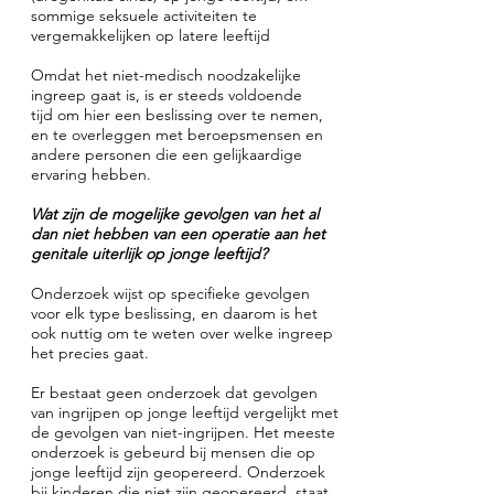
sommige seksuele activiteiten te
vergemakkelijken op latere leeftijd
Omdat het niet-medisch noodzakelijke
ingreep gaat is, is er steeds voldoende
tijd om hier een beslissing over te nemen,
en te overleggen met beroepsmensen en
andere personen die een gelijkaardige
ervaring hebben.
Wat zijn de mogelijke gevolgen van het al
dan niet hebben van een operatie aan het
genitale uiterlijk op jonge leeftijd?
Onderzoek wijst op specifieke gevolgen
voor elk type beslissing, en daarom is het
ook nuttig om te weten over welke ingreep
het precies gaat.
Er bestaat geen onderzoek dat gevolgen
van ingrijpen op jonge leeftijd vergelijkt met
de gevolgen van niet-ingrijpen. Het meeste
onderzoek is gebeurd bij mensen die op
jonge leeftijd zijn geopereerd. Onderzoek
bij kinderen die niet zijn geopereerd, staat