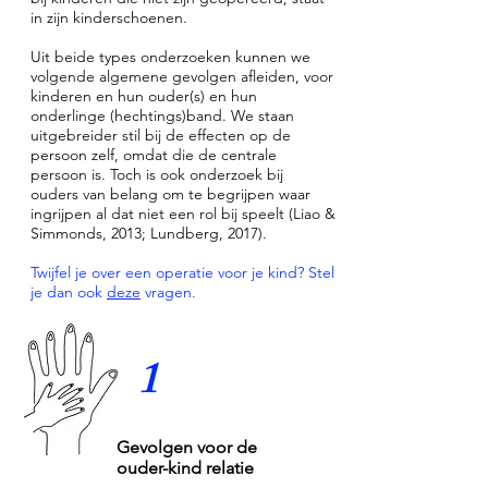
in zijn kinderschoenen.
Uit beide types onderzoeken kunnen we
volgende algemene gevolgen afleiden, voor
kinderen en hun ouder(s) en hun
onderlinge (hechtings)band. We staan
uitgebreider stil bij de effecten op de
persoon zelf, omdat die de centrale
persoon is. Toch is ook onderzoek bij
ouders van belang om te begrijpen waar
ingrijpen al dat niet een rol bij speelt (
Liao &
Simmonds, 2013; Lundberg, 2017).
Twijfel je over een operatie voor je kind? Stel
je dan ook
deze
vragen.
1
Gevolgen voor de
ouder-kind relatie