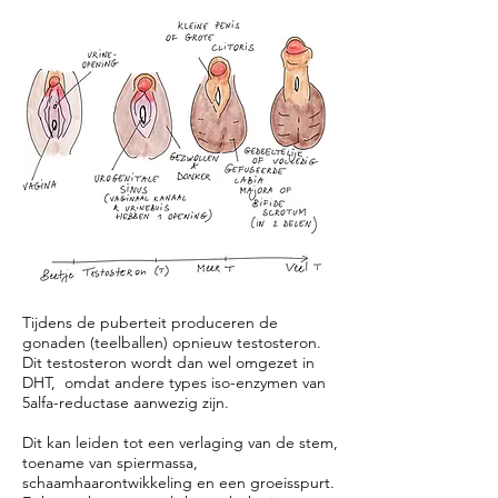
Tijdens de puberteit produceren de
gonaden (teelballen) opnieuw testosteron.
Dit testosteron wordt dan wel omgezet in
DHT, omdat andere types iso-enzymen van
5alfa-reductase aanwezig zijn.
Dit kan leiden tot een verlaging van de stem,
toename van spiermassa,
schaamhaarontwikkeling en een groeisspurt.