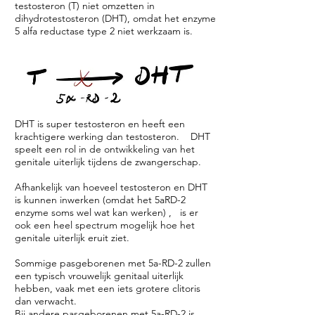
testosteron (T) niet omzetten in
dihydrotestosteron (DHT), omdat het enzyme
5 alfa reductase type 2 niet werkzaam is.
DHT is super testosteron en heeft een
krachtigere werking dan testosteron. DHT
speelt een rol in de ontwikkeling van het
genitale uiterlijk tijdens de zwangerschap.
Afhankelijk van hoeveel testosteron en DHT
is kunnen inwerken (omdat het 5aRD-2
enzyme soms wel wat kan werken) , is er
ook een heel spectrum mogelijk hoe het
genitale uiterlijk eruit ziet.
Sommige pasgeborenen met 5a-RD-2 zullen
een typisch vrouwelijk genitaal uiterlijk
hebben, vaak met een iets grotere clitoris
dan verwacht.
Bij andere pasgeborenen met 5a-RD-2 is