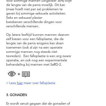
Voor sommige mannen (ongeveer 30%) blijft
de lengte van de penis moeilijk. Dit kan
(maar hoeft niet per se) problemen te
geven bij sommige seksuele activiteiten.
Seks en seksueel plezier
betekenen verschillende dingen voor
verschillende mensen.
Op latere leeftijd kunnen mannen daarom
zelf kiezen voor een falloplastie, die de
lengte van de penis enigzins kan doen
toenemen (ook al zijn na een operatie
sommige mannen nog steeds niet
tevreden). Een falloplastie is een erg zware
operatie, en ook nog een experimentele
behandeling bij mannen met 5aRD-2.
> Lees
hier
meer over falloplastie
3. GONADEN
Er wordt vanuit gegaan dat de gonaden of