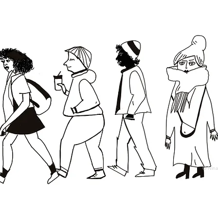
© Nina