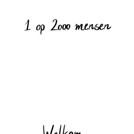
wetenschappelijke en praktische infor