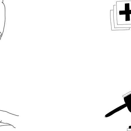
EVING
RECH